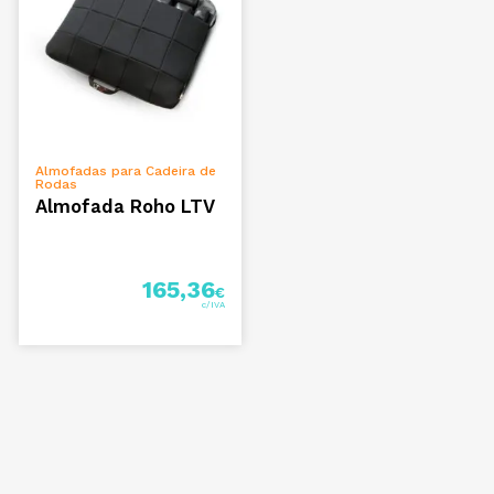
ADICIONAR
Almofadas para Cadeira de
Rodas
Almofada Roho LTV
165,36
€