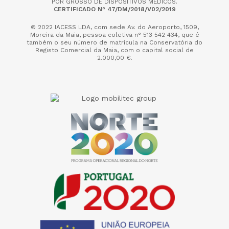
POR GROSSO DE DISPOSITIVOS MÉDICOS.
CERTIFICADO Nº 47/DM/2018/V02/2019
© 2022 IACESS LDA, com sede Av. do Aeroporto, 1509,
Moreira da Maia,
pessoa coletiva n° 513 542 434, que é
também o seu número de matrícula na Conservatória do
Registo Comercial da Maia, com o capital social de
2.000,00 €.