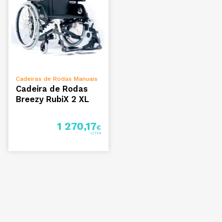
VER OPÇÕES
Cadeiras de Rodas Manuais
Cadeira de Rodas
Breezy RubiX 2 XL
1 270,17
€