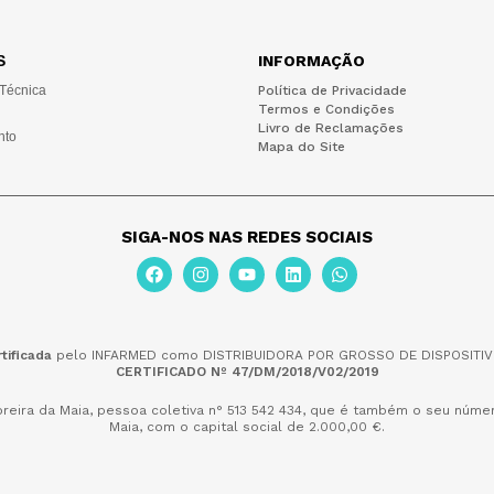
S
INFORMAÇÃO
 Técnica
Política de Privacidade
Termos e Condições
Livro de Reclamações
nto
Mapa do Site
SIGA-NOS NAS REDES SOCIAIS
tificada
pelo INFARMED como DISTRIBUIDORA POR GROSSO DE DISPOSITIV
CERTIFICADO Nº 47/DM/2018/V02/2019
reira da Maia,
pessoa coletiva n° 513 542 434, que é também o seu númer
Maia, com o capital social de 2.000,00 €.