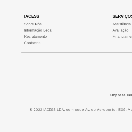
IACESS
SERVIÇO
Sobre Nós
Assistência
Informação Legal
Avaliação
Recrutamento
Financiame
Contactos
Empresa cer
© 2022 IACESS LDA, com sede Av. do Aeroporto, 1509, Mo