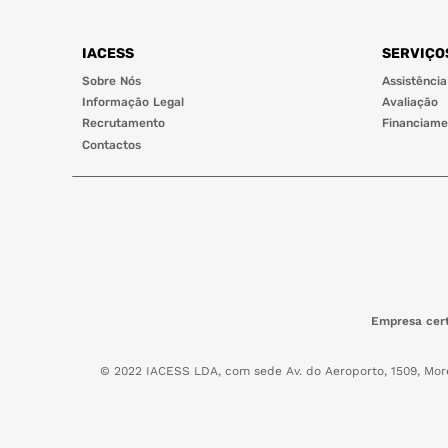
IACESS
SERVIÇO
Sobre Nós
Assistência
Informação Legal
Avaliação
Recrutamento
Financiame
Contactos
Empresa cert
© 2022 IACESS LDA, com sede Av. do Aeroporto, 1509, Mor