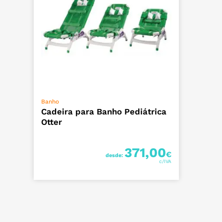
VER OPÇÕES
Banho
Cadeira para Banho Pediátrica
Otter
371,00
€
desde: