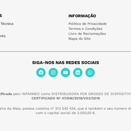
S
INFORMAÇÃO
 Técnica
Política de Privacidade
Termos e Condições
Livro de Reclamações
nto
Mapa do Site
SIGA-NOS NAS REDES SOCIAIS
ificada
pelo INFARMED como DISTRIBUIDORA POR GROSSO DE DISPOSITIV
CERTIFICADO Nº 47/DM/2018/V02/2019
eira da Maia,
pessoa coletiva n° 513 542 434, que é também o seu número de
com o capital social de 2.000,00 €.