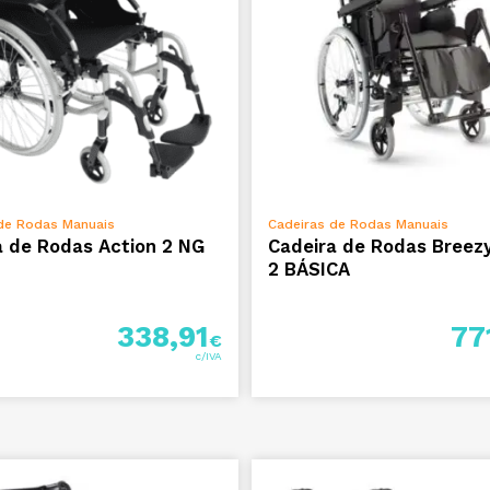
VER OPÇÕES
VER OPÇÕES
de Rodas Manuais
Cadeiras de Rodas Manuais
a de Rodas Action 2 NG
Cadeira de Rodas Breez
2 BÁSICA
338,91
77
€