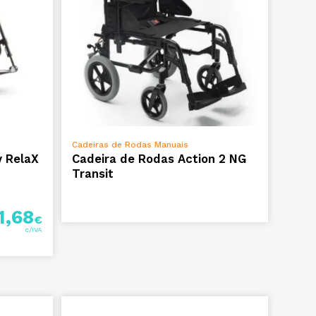
VER OPÇÕES
Cadeiras de Rodas Manuais
y RelaX
Cadeira de Rodas Action 2 NG
Transit
1,68
€