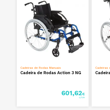
ADICIONAR
Cadeiras de Rodas Manuais
Cadeiras 
Cadeira de Rodas Action 3 NG
Cadeir
601,62
€