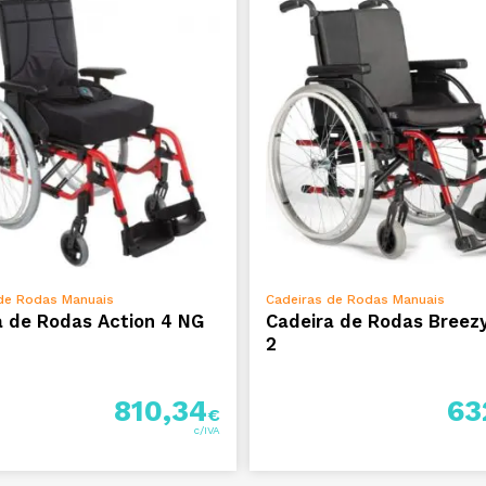
ADICIONAR
ADICIONAR
de Rodas Manuais
Cadeiras de Rodas Manuais
a de Rodas Action 4 NG
Cadeira de Rodas Breez
2
810,34
63
€