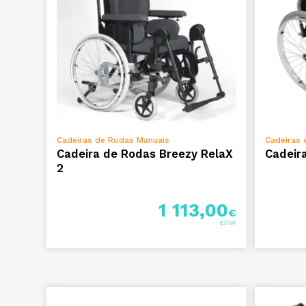
VER OPÇÕES
Cadeiras de Rodas Manuais
Cadeiras 
Cadeira de Rodas Breezy RelaX
Cadeir
2
1 113,00
€