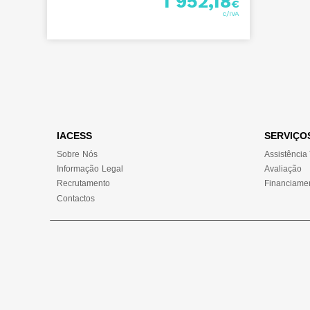
1 952,18
€
IACESS
SERVIÇO
Sobre Nós
Assistência
Informação Legal
Avaliação
Recrutamento
Financiame
Contactos