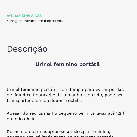
AYUDAS DINAMICAS
*Imagens meramente ilustrativas
Descrição
Urinol feminino portátil
Urinol feminino portátil, com tampa para evitar perdas
de líquidos. Dobrável e de tamanho reduzido, pode ser
transportado em qualquer mochila.
Apesar do seu tamanho pequeno permite levar até 1,2 l
quando cheio.
Desenhado para adaptar-se a fisiologia feminina,
podendo ser utilizado tanto de pé quanto sentado.