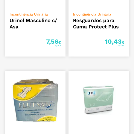
ADICIONAR
ADICIONAR
Incontinência Urinária
Incontinência Urinária
Urinol Masculino c/
Resguardos para
Asa
Cama Protect Plus
7,56
10,43
€
€