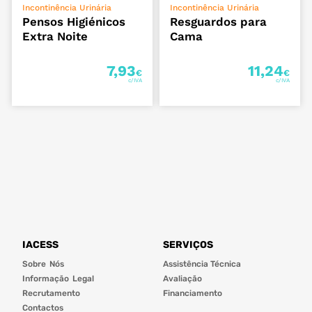
ADICIONAR
ADICIONAR
Incontinência Urinária
Incontinência Urinária
Pensos Higiénicos
Resguardos para
Extra Noite
Cama
7,93
11,24
€
€
IACESS
SERVIÇOS
Sobre Nós
Assistência Técnica
Informação Legal
Avaliação
Recrutamento
Financiamento
Contactos