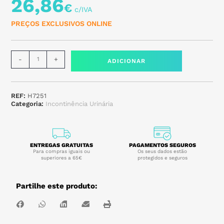
26,86
€
PREÇOS EXCLUSIVOS ONLINE
-
+
ADICIONAR
REF:
H7251
Categoria:
Incontinência Urinária
ENTREGAS GRATUITAS
PAGAMENTOS SEGUROS
Para compras iguais ou
Os seus dados estão
superiores a 65€
protegidos e seguros
Partilhe este produto: