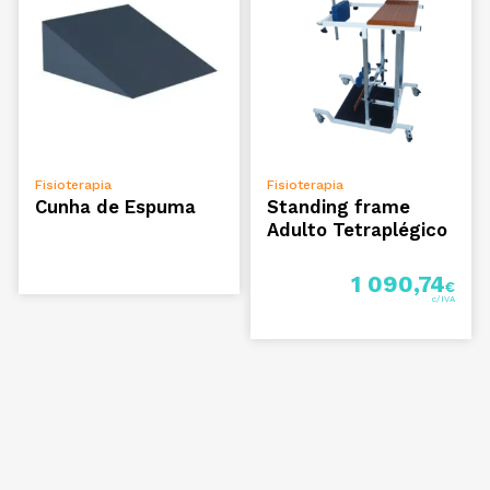
VER OPÇÕES
ADICIONAR
Fisioterapia
Fisioterapia
Cunha de Espuma
Standing frame
Adulto Tetraplégico
1 090,74
€