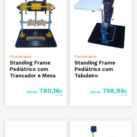
VER OPÇÕES
VER OPÇÕES
Fisioterapia
Fisioterapia
Standing Frame
Standing Frame
Pediátrico com
Pediátrico com
Trancador e Mesa
Tabuleiro
780,16
758,96
€
€
desde:
desde: