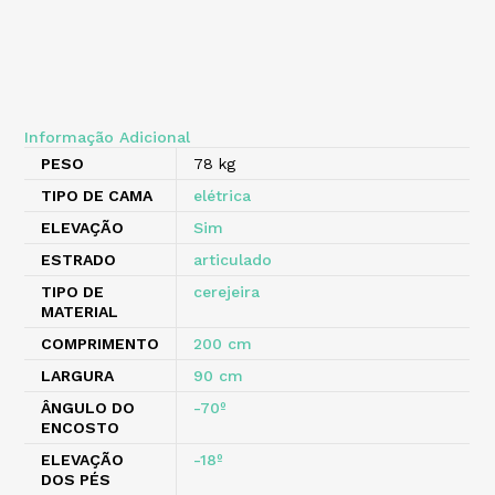
Informação Adicional
PESO
78 kg
TIPO DE CAMA
elétrica
ELEVAÇÃO
Sim
ESTRADO
articulado
TIPO DE
cerejeira
MATERIAL
COMPRIMENTO
200 cm
LARGURA
90 cm
ÂNGULO DO
-70º
ENCOSTO
ELEVAÇÃO
-18º
DOS PÉS