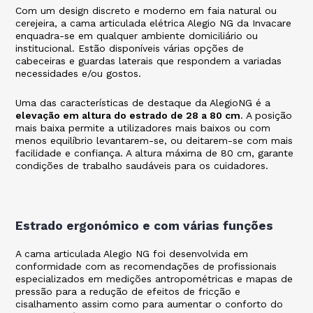
Com um design discreto e moderno em faia natural ou
cerejeira, a cama articulada elétrica Alegio NG da Invacare
enquadra-se em qualquer ambiente domiciliário ou
institucional. Estão disponíveis várias opções de
cabeceiras e guardas laterais que respondem a variadas
necessidades e/ou gostos.
Uma das características de destaque da AlegioNG é a
elevação em altura do estrado de 28 a 80 cm
. A posição
mais baixa permite a utilizadores mais baixos ou com
menos equilíbrio levantarem-se, ou deitarem-se com mais
facilidade e confiança. A altura máxima de 80 cm, garante
condições de trabalho saudáveis para os cuidadores.
Estrado ergonómico e com várias funções
A cama articulada Alegio NG foi desenvolvida em
conformidade com as recomendações de profissionais
especializados em medições antropométricas e mapas de
pressão para a redução de efeitos de fricção e
cisalhamento assim como para aumentar o conforto do