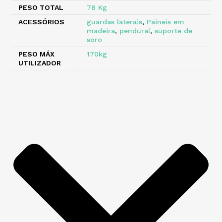
PESO TOTAL
78 Kg
ACESSÓRIOS
guardas laterais
,
Paineis em
madeira
,
pendural
,
suporte de
soro
PESO MÁX
170kg
UTILIZADOR