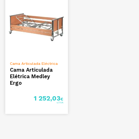
ADICIONAR
Cama Articulada Eléctrica
Cama Articulada
Elétrica Medley
Ergo
1 252,03
€