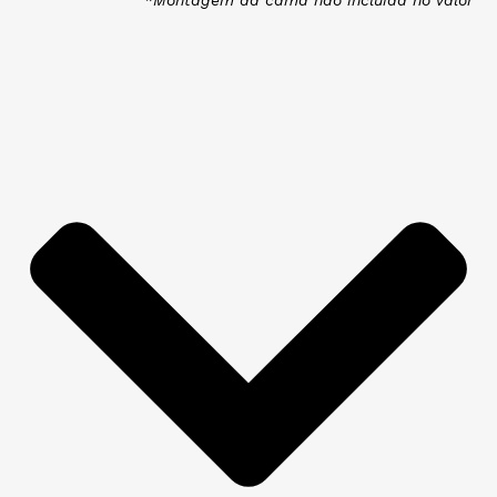
*Montagem da cama não incluída no valor