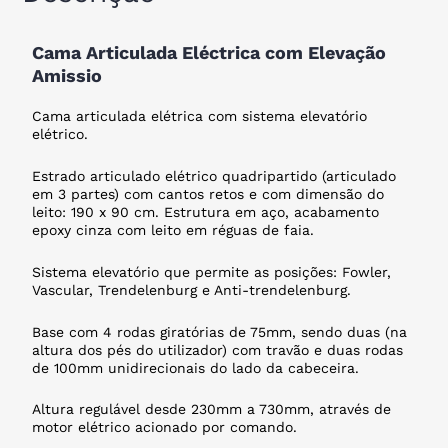
Cama Articulada Eléctrica com Elevação
Amissio
Cama articulada elétrica com sistema elevatório
elétrico.
Estrado articulado elétrico quadripartido (articulado
em 3 partes) com cantos retos e com dimensão do
leito: 190 x 90 cm. Estrutura em aço, acabamento
epoxy cinza com leito em réguas de faia.
Sistema elevatório que permite as posições: Fowler,
Vascular, Trendelenburg e Anti-trendelenburg.
Base com 4 rodas giratórias de 75mm, sendo duas (na
altura dos pés do utilizador) com travão e duas rodas
de 100mm unidirecionais do lado da cabeceira.
Altura regulável desde 230mm a 730mm, através de
motor elétrico acionado por comando.