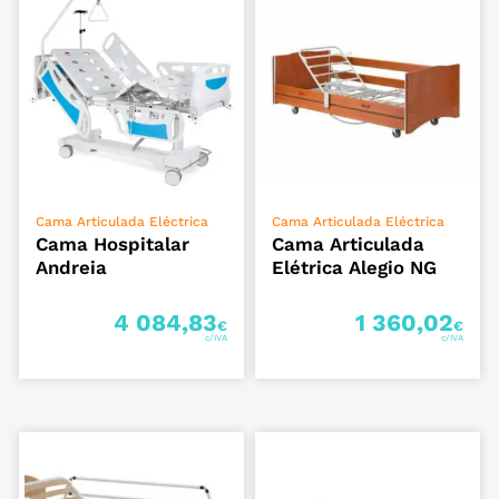
ADICIONAR
ADICIONAR
Cama Articulada Eléctrica
Cama Articulada Eléctrica
Cama Hospitalar
Cama Articulada
Andreia
Elétrica Alegio NG
4 084,83
1 360,02
€
€