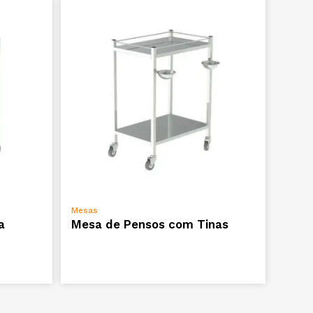
ADICIONAR
Mesas
a
Mesa de Pensos com Tinas