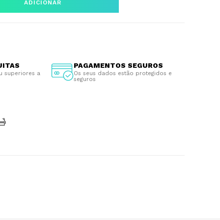
ADICIONAR
UITAS
PAGAMENTOS SEGUROS
u superiores a
Os seus dados estão protegidos e
seguros
s