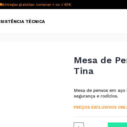
Entregas gratuitas: compras = ou > 65€
SISTÊNCIA TÉCNICA
Mesa de Pe
Tina
Mesa de pensos em aço in
segurança e rodízios.
PREÇOS EXCLUSIVOS ONL