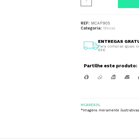
REF:
MCAP905
Categoria:
Mesas
ENTREGAS GRAT
Para compras iguais o
65€
Partilhe este produto:
HCARESOL
*Imagens meramente ilustrativa