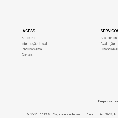
IACESS
SERVIÇO
Sobre Nós
Assistência
Informação Legal
Avaliação
Recrutamento
Financiame
Contactos
Empresa cer
© 2022 IACESS LDA, com sede Av. do Aeroporto, 1509, Mo