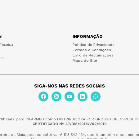
S
INFORMAÇÃO
 Técnica
Política de Privacidade
Termos e Condições
Livro de Reclamações
nto
Mapa do Site
SIGA-NOS NAS REDES SOCIAIS
tificada
pelo INFARMED como DISTRIBUIDORA POR GROSSO DE DISPOSITIV
CERTIFICADO Nº 47/DM/2018/V02/2019
reira da Maia,
pessoa coletiva n° 513 542 434, que é também o seu númer