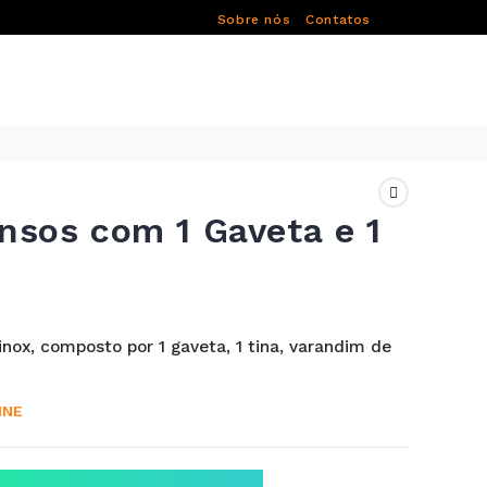
Sobre nós
Contatos
nsos com 1 Gaveta e 1
ox, composto por 1 gaveta, 1 tina, varandim de
INE