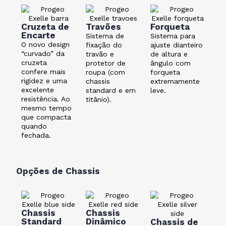
Cruzeta de
Travões
Forqueta
Encarte
Sistema de
Sistema para
O novo design
fixação do
ajuste dianteiro
“curvado” da
travão e
de altura e
cruzeta
protetor de
ângulo com
confere mais
roupa (com
forqueta
rigidez e uma
chassis
extremamente
excelente
standard e em
leve.
resistência. Ao
titânio).
mesmo tempo
que compacta
quando
fechada.
Opções de Chassis
Chassis
Chassis
Standard
Dinâmico
Chassis de