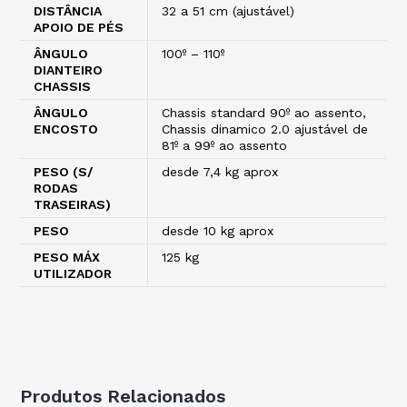
DISTÂNCIA
32 a 51 cm (ajustável)
APOIO DE PÉS
ÂNGULO
100º – 110º
DIANTEIRO
CHASSIS
ÂNGULO
Chassis standard 90º ao assento,
ENCOSTO
Chassis dinamico 2.0 ajustável de
81º a 99º ao assento
PESO (S/
desde 7,4 kg aprox
RODAS
TRASEIRAS)
PESO
desde 10 kg aprox
PESO MÁX
125 kg
UTILIZADOR
Produtos Relacionados