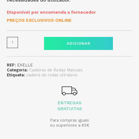
necessidades do utilizador.
Disponível por encomenda a fornecedor
PREÇOS EXCLUSIVOS ONLINE
ADICIONAR
REF:
EXELLE
Categoria:
Cadeiras de Rodas Manuais
Etiqueta:
cadeira de rodas ultraleve
ENTREGAS
GRATUITAS
Para compras iguais
ou superiores a 65€