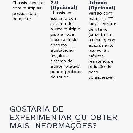
2.0
Titânio
Chassis traseiro
(Opcional)
(Opcional)
com múltiplas
Chassis em
Versão com
possibilidades
alumínio com
estrutura “T-
de ajuste.
sistema de
Max”. Estrutura
ajuste múltiplo
de titânio
para a roda
(cruzeta em
traseira. Inclui
alumínio) com
encosto
acabamento
ajustável em
escovado.
ângulo e
Máxima
sistema de
resistência e
ajuste rotativo
redução de
para o protetor
peso
de roupa.
considerável.
GOSTARIA DE
EXPERIMENTAR OU OBTER
MAIS INFORMAÇÕES?