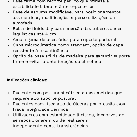
Base firme com recorte pélvico que otimiza a
estabilidade lateral e ântero-posterior
Base de espuma modificável para posicionamentos
assimétricos, modificações e personalizações da
almofada
Bolsa de fluído Jay para imersão das tuberosidades
isquiáticas até 4 cm
Ampla gama de acessórios para suporte postural
Capa microclimática como standard, opção de capa
resistente à incontinência
Opção de base sólida de madeira para garantir suporte
firme e evitar a deterioração da almofada.
Indicações clínicas:
Paciente com postura simétrica ou assimétrica que
requere alto suporte postural
Pacientes com risco alto de úlceras por pressão e/ou
fraca integridade dérmica
Utilizadores com estabilidade limitada, incapazes de
se reposicionarem ou de realizarem
independentemente transferências