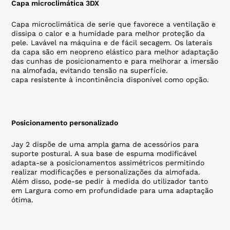
Capa microclimática 3DX
Capa microclimática de serie que favorece a ventilação e
dissipa o calor e a humidade para melhor proteção da
pele. Lavável na máquina e de fácil secagem. Os laterais
da capa são em neopreno elástico para melhor adaptação
das cunhas de posicionamento e para melhorar a imersão
na almofada, evitando tensão na superfície.
capa resistente à incontinência disponível como opção.
Posicionamento personalizado
Jay 2 dispõe de uma ampla gama de acessórios para
suporte postural. A sua base de espuma modificável
adapta-se a posicionamentos assimétricos permitindo
realizar modificações e personalizações da almofada.
Além disso, pode-se pedir à medida do utilizador tanto
em Largura como em profundidade para uma adaptação
ótima.