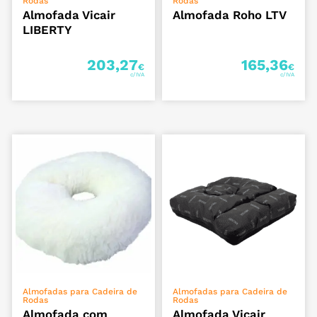
Rodas
Rodas
Almofada Vicair
Almofada Roho LTV
LIBERTY
203,27
165,36
€
€
ADICIONAR
VER OPÇÕES
Almofadas para Cadeira de
Almofadas para Cadeira de
Rodas
Rodas
Almofada com
Almofada Vicair