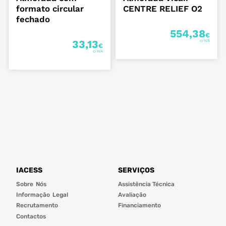
formato circular
CENTRE RELIEF O2
fechado
554,38
€
33,13
€
IACESS
SERVIÇOS
Sobre Nós
Assistência Técnica
Informação Legal
Avaliação
Recrutamento
Financiamento
Contactos