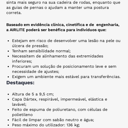
sinta mais seguro na sua cadeira de rodas, enquanto que
as guias de pernas o ajudam a manter uma postura
correta.
Baseado em evidência clínica, cinetífica e de engenharia,
a AIRLITE poderá ser benéfica para indivíduos que:
Estejam em risco de desenvolver uma lesão na pele ou
úlcera de pressão;
Tenham sensibilidade normal;
Necessitem de alinhamento das extremidades
inferiores;
Procuram um solução de posicionamento leve e sem
necessidade de ajustes;
Exigem um ambiente mais estável para transferências.
Destaques:
Altura de 5 a 9,5 cm;
Capa Dártex, respirável, impermeável, elástica e
lavável;
Feito de espuma de poliuretano, com células de
COMUNICADO
polietileno
DE FÉRIAS
Fácil de limpar com sabão neutro e água;
Peso máximo do utilizador: 136 kg;