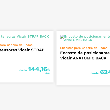
VER OPÇÕES
para Cadeira de Rodas
VER OPÇÕES
Encostos para Cadeira de Rodas
 tensoras Vicair STRAP
Encosto de posicioname
Vicair ANATOMIC BACK
144,16
€
62
desde:
desde: