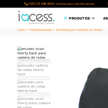
content
(+351) 22 098 8000
Chamada para a rede fixa nacional
PRODUTOS
AS
Início
>
Posicionamento
>
Encostos para Cadeira de Rodas