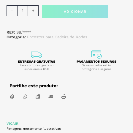
-
+
ADICIONAR
REF:
SB/****
Categoria:
Encostos para Cadeira de Rodas
ENTREGAS GRATUITAS
PAGAMENTOS SEGUROS
Para compras iguais ou
Os seus dados estão
superiores a 65€
protegidos e seguros
Partilhe este produto:
VICAIR
*Imagens meramente ilustrativas