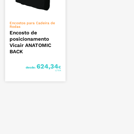
VER OPÇÕES
Encostos para Cadeira de
Rodas
Encosto de
posicionamento
Vicair ANATOMIC
BACK
624,34
€
desde: