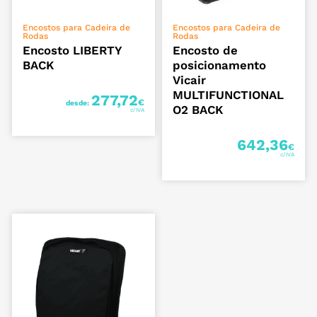
VER OPÇÕES
VER OPÇÕES
Encostos para Cadeira de
Encostos para Cadeira de
Rodas
Rodas
Encosto LIBERTY
Encosto de
BACK
posicionamento
Vicair
MULTIFUNCTIONAL
277,72
€
desde:
O2 BACK
642,36
€