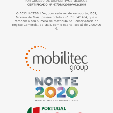
POR GROSSO DE DISPOSITIVOS MÉDICOS.
CERTIFICADO Nº 47/DM/2018/V02/2019
© 2022 IACESS LDA, com sede Av. do Aeroporto, 1509,
Moreira da Maia,
pessoa coletiva n° 513 542 434, que é
também o seu número de matrícula na Conservatória do
Registo Comercial da Maia, com o capital social de 2.000,00
€.