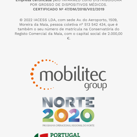
Empresa certificada
pelo INFARMED como DISTRIBUIDORA
POR GROSSO DE DISPOSITIVOS MÉDICOS.
CERTIFICADO Nº 47/DM/2018/V02/2019
© 2022 IACESS LDA, com sede Av. do Aeroporto, 1509,
Moreira da Maia,
pessoa coletiva n° 513 542 434, que é
também o seu número de matrícula na Conservatória do
Registo Comercial da Maia, com o capital social de 2.000,00
€.