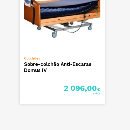
ADICIONAR
Colchões
Sobre-colchão Anti-Escaras
Domus IV
2 096,00
€