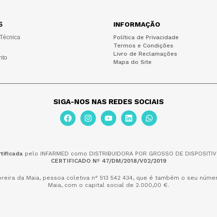
S
INFORMAÇÃO
 Técnica
Política de Privacidade
Termos e Condições
Livro de Reclamações
nto
Mapa do Site
SIGA-NOS NAS REDES SOCIAIS
tificada
pelo INFARMED como DISTRIBUIDORA POR GROSSO DE DISPOSITIV
CERTIFICADO Nº 47/DM/2018/V02/2019
reira da Maia,
pessoa coletiva n° 513 542 434, que é também o seu númer
Maia, com o capital social de 2.000,00 €.