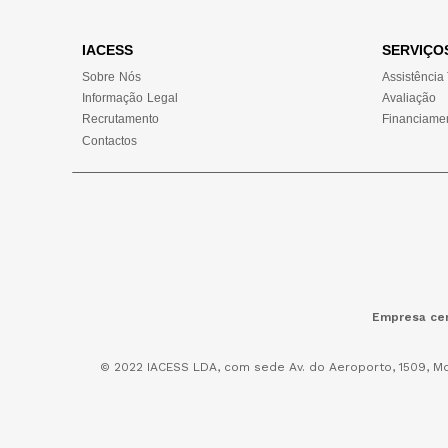
IACESS
SERVIÇO
Sobre Nós
Assistência
Informação Legal
Avaliação
Recrutamento
Financiame
Contactos
Empresa cer
© 2022 IACESS LDA, com sede Av. do Aeroporto, 1509, Mo