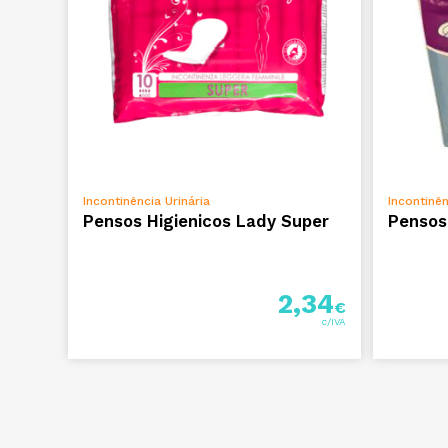
ADICIONAR
Incontinência Urinária
Incontinên
Pensos Higienicos Lady Super
Pensos
2,34
€