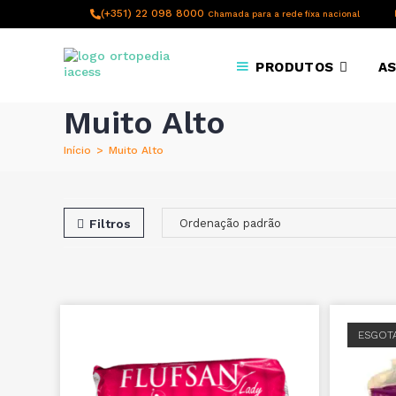
content
(+351) 22 098 8000
Chamada para a rede fixa nacional
PRODUTOS
AS
Muito Alto
Início
>
Muito Alto
Filtros
ESGOT