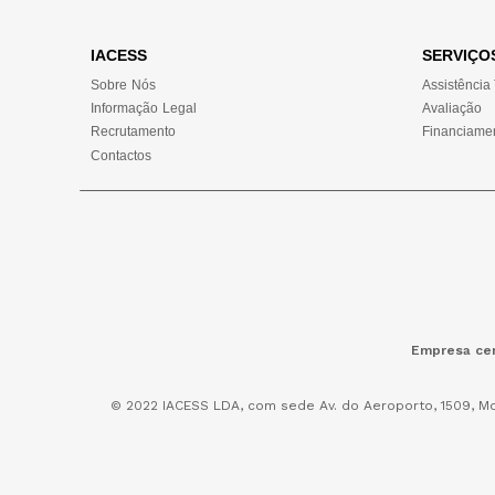
IACESS
SERVIÇO
Sobre Nós
Assistência
Informação Legal
Avaliação
Recrutamento
Financiame
Contactos
Empresa cer
© 2022 IACESS LDA, com sede Av. do Aeroporto, 1509, Mo