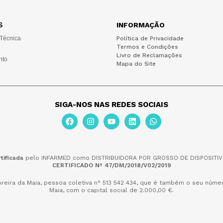
S
INFORMAÇÃO
 Técnica
Política de Privacidade
Termos e Condições
Livro de Reclamações
nto
Mapa do Site
SIGA-NOS NAS REDES SOCIAIS
tificada
pelo INFARMED como DISTRIBUIDORA POR GROSSO DE DISPOSITIV
CERTIFICADO Nº 47/DM/2018/V02/2019
reira da Maia,
pessoa coletiva n° 513 542 434, que é também o seu númer
Maia, com o capital social de 2.000,00 €.