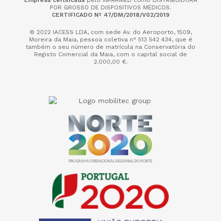
Empresa certificada
pelo INFARMED como DISTRIBUIDORA
POR GROSSO DE DISPOSITIVOS MÉDICOS.
CERTIFICADO Nº 47/DM/2018/V02/2019
© 2022 IACESS LDA, com sede Av. do Aeroporto, 1509,
Moreira da Maia,
pessoa coletiva n° 513 542 434, que é
também o seu número de matrícula na Conservatória do
Registo Comercial da Maia, com o capital social de
2.000,00 €.