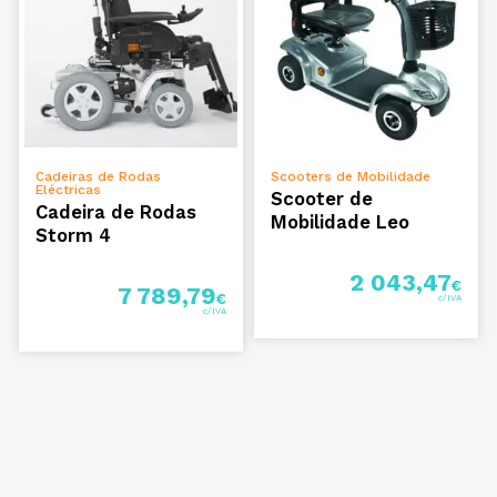
ADICIONAR
VER OPÇÕES
Cadeiras de Rodas
Scooters de Mobilidade
Eléctricas
Scooter de
Cadeira de Rodas
Mobilidade Leo
Storm 4
2 043,47
€
7 789,79
€