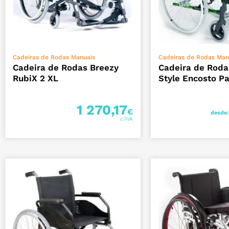
VER OPÇÕES
VER OPÇ
Cadeiras de Rodas Manuais
Cadeiras de Rodas Man
Cadeira de Rodas Breezy
Cadeira de Roda
RubiX 2 XL
Style Encosto Pa
1 270,17
€
desde