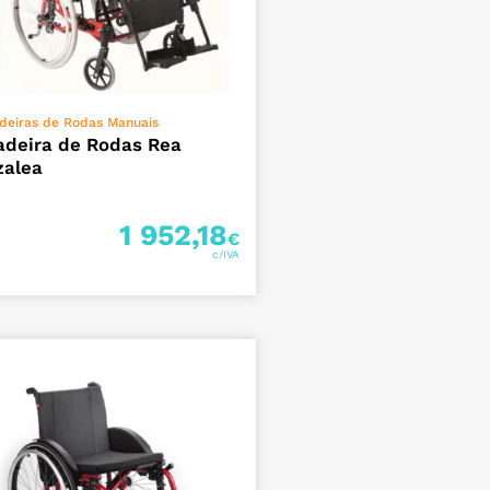
ADICIONAR
deiras de Rodas Manuais
adeira de Rodas Rea
zalea
1 952,18
€