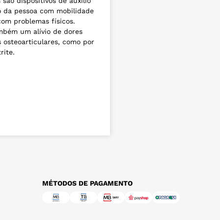
 são dispositivos de auxílio
 da pessoa com mobilidade
com problemas físicos.
bém um alívio de dores
 osteoarticulares, como por
rite.
MÉTODOS DE PAGAMENTO