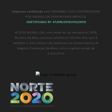
Empresa certificada
pelo INFARMED como DISTRIBUIDORA
POR GROSSO DE DISPOSITIVOS MÉDICOS.
CERTIFICADO Nº 47/DM/2018/V02/2019
© 2022 IACESS LDA, com sede Av. do Aeroporto, 1509,
Moreira da Maia,
pessoa coletiva n° 513 542 434, que é
também o seu número de matrícula na Conservatória do
Registo Comercial da Maia, com o capital social de
2.000,00 €.