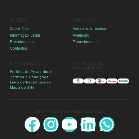
IACESS
SERVIÇOS
Sobre Nós
Assistência Técnica
Informação Legal
Avaliação
Recrutamento
Financiamento
Contactos
INFORMAÇÃO
MÉTODOS DE
PAGAMENTO
Política de Privacidade
Termos e Condições
Livro de Reclamações
Mapa do Site
SIGA-NOS NAS REDES SOCIAIS