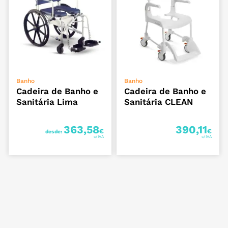
VER OPÇÕES
VER OPÇÕES
Banho
Banho
Cadeira de Banho e
Cadeira de Banho e
Sanitária Lima
Sanitária CLEAN
363,58
390,11
€
€
desde: