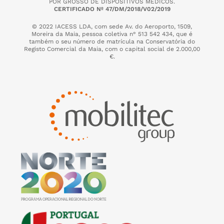
POR GROSSO DE DISPOSITIVOS MÉDICOS.
CERTIFICADO Nº 47/DM/2018/V02/2019
© 2022 IACESS LDA, com sede Av. do Aeroporto, 1509,
Moreira da Maia,
pessoa coletiva n° 513 542 434, que é
também o seu número de matrícula na Conservatória do
Registo Comercial da Maia, com o capital social de 2.000,00
€.