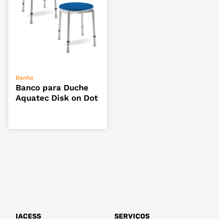
VER OPÇÕES
Banho
Banco para Duche
Aquatec Disk on Dot
IACESS
SERVIÇOS