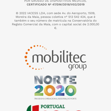
POR GROSSO DE DISPOSITIVOS MÉDICOS.
CERTIFICADO Nº 47/DM/2018/V02/2019
© 2022 IACESS LDA, com sede Av. do Aeroporto, 1509,
Moreira da Maia,
pessoa coletiva n° 513 542 434, que é
também o seu número de matrícula na Conservatória do
Registo Comercial da Maia, com o capital social de 2.000,00
€.