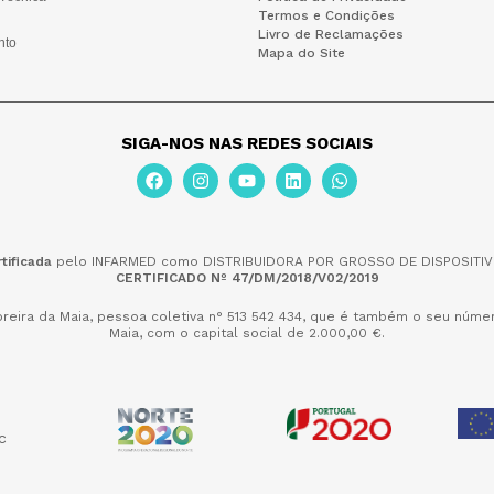
Termos e Condições
Livro de Reclamações
nto
Mapa do Site
SIGA-NOS NAS REDES SOCIAIS
tificada
pelo INFARMED como DISTRIBUIDORA POR GROSSO DE DISPOSITIV
CERTIFICADO Nº 47/DM/2018/V02/2019
reira da Maia,
pessoa coletiva n° 513 542 434, que é também o seu númer
Maia, com o capital social de 2.000,00 €.