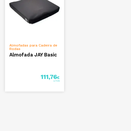
VER OPÇÕES
Almofadas para Cadeira de
Rodas
Almofada JAY Basic
111,76
€