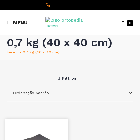
content
(+351) 22 098 8000
MENU
0
Chamada para a rede fixa
nacional
0,7 kg (40 x 40 cm)
Início
>
0,7 kg (40 x 40 cm)
Filtros