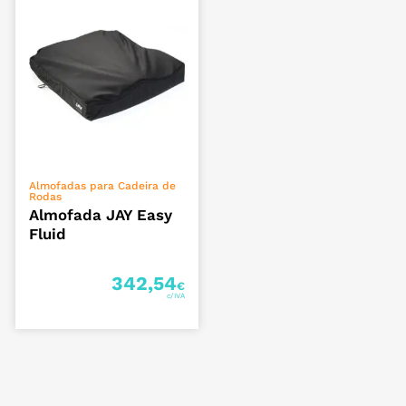
VER OPÇÕES
Almofadas para Cadeira de
Rodas
Almofada JAY Easy
Fluid
342,54
€