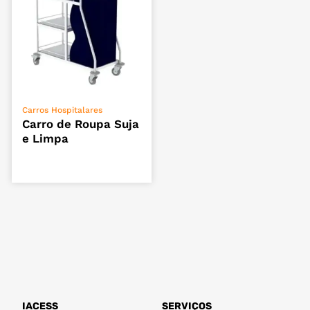
VER OPÇÕES
Carros Hospitalares
Carro de Roupa Suja
e Limpa
IACESS
SERVIÇOS