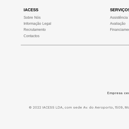
IACESS
SERVIÇO
Sobre Nós
Assistência
Informação Legal
Avaliação
Recrutamento
Financiame
Contactos
Empresa cer
© 2022 IACESS LDA, com sede Av. do Aeroporto, 1509, Mo