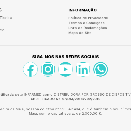
S
INFORMAÇÃO
 Técnica
Política de Privacidade
Termos e Condições
Livro de Reclamações
nto
Mapa do Site
SIGA-NOS NAS REDES SOCIAIS
tificada
pelo INFARMED como DISTRIBUIDORA POR GROSSO DE DISPOSITIV
CERTIFICADO Nº 47/DM/2018/V02/2019
reira da Maia,
pessoa coletiva n° 513 542 434, que é também o seu númer
Maia, com o capital social de 2.000,00 €.