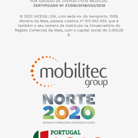
POR GROSSO DE DISPOSITIVOS MÉDICOS.
CERTIFICADO Nº 47/DM/2018/V02/2019
© 2022 IACESS LDA, com sede Av. do Aeroporto, 1509,
Moreira da Maia,
pessoa coletiva n° 513 542 434, que é
também o seu número de matrícula na Conservatória do
Registo Comercial da Maia, com o capital social de 2.000,00
€.