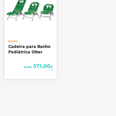
VER OPÇÕES
Banho
Cadeira para Banho
Pediátrica Otter
371,00
€
desde: