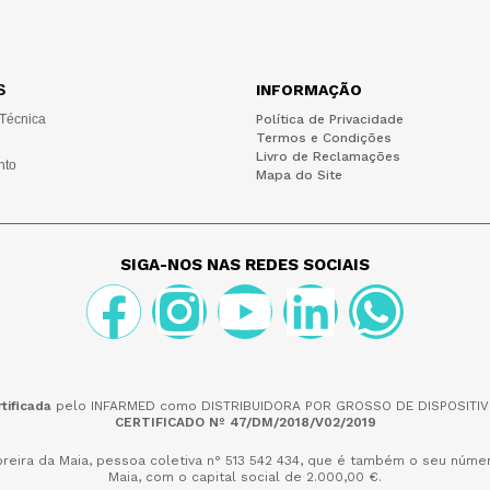
S
INFORMAÇÃO
 Técnica
Política de Privacidade
Termos e Condições
Livro de Reclamações
nto
Mapa do Site
SIGA-NOS NAS REDES SOCIAIS
tificada
pelo INFARMED como DISTRIBUIDORA POR GROSSO DE DISPOSITIV
CERTIFICADO Nº 47/DM/2018/V02/2019
reira da Maia,
pessoa coletiva n° 513 542 434, que é também o seu númer
Maia, com o capital social de 2.000,00 €.