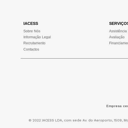
IACESS
SERVIÇO
Sobre Nós
Assistência
Informação Legal
Avaliação
Recrutamento
Financiame
Contactos
Empresa cer
© 2022 IACESS LDA, com sede Av. do Aeroporto, 1509, Mo