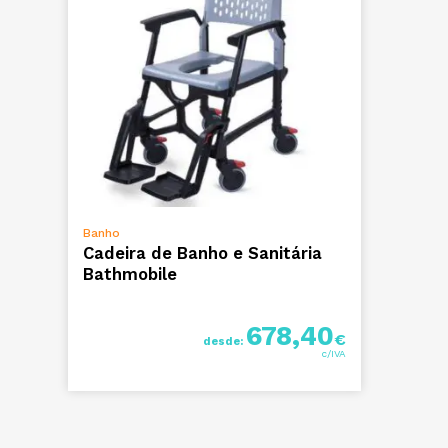
VER OPÇÕES
Banho
Cadeira de Banho e Sanitária
Bathmobile
678,40
€
desde: