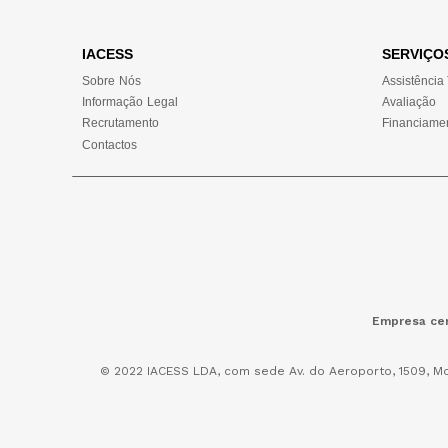
IACESS
SERVIÇO
Sobre Nós
Assistência
Informação Legal
Avaliação
Recrutamento
Financiame
Contactos
Empresa cer
© 2022 IACESS LDA, com sede Av. do Aeroporto, 1509, Mo