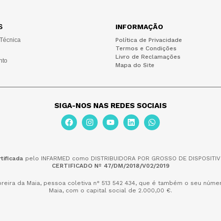
S
INFORMAÇÃO
 Técnica
Política de Privacidade
Termos e Condições
Livro de Reclamações
nto
Mapa do Site
SIGA-NOS NAS REDES SOCIAIS
tificada
pelo INFARMED como DISTRIBUIDORA POR GROSSO DE DISPOSITIV
CERTIFICADO Nº 47/DM/2018/V02/2019
reira da Maia,
pessoa coletiva n° 513 542 434, que é também o seu númer
Maia, com o capital social de 2.000,00 €.