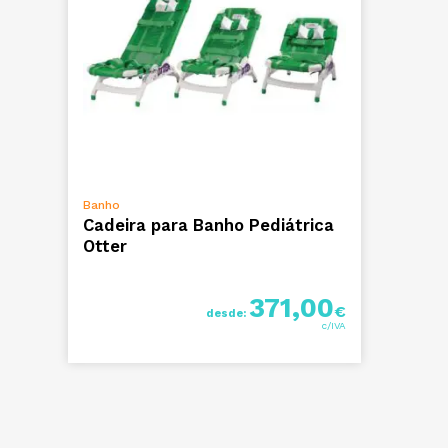
VER OPÇÕES
Banho
Cadeira para Banho Pediátrica
Otter
371,00
€
desde: