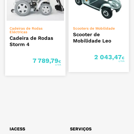
ADICIONAR
VER OPÇÕES
Cadeiras de Rodas
Scooters de Mobilidade
Eléctricas
Scooter de
Cadeira de Rodas
Mobilidade Leo
Storm 4
2 043,47
€
7 789,79
€
IACESS
SERVIÇOS