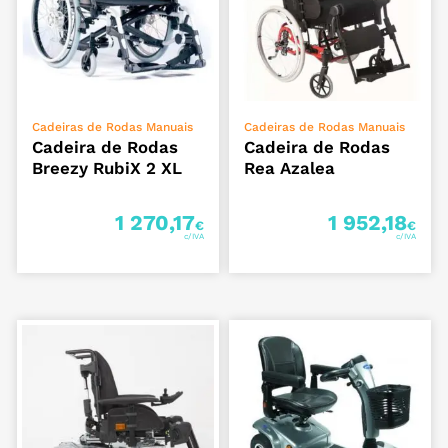
VER OPÇÕES
ADICIONAR
Cadeiras de Rodas Manuais
Cadeiras de Rodas Manuais
Cadeira de Rodas
Cadeira de Rodas
Breezy RubiX 2 XL
Rea Azalea
1 270,17
1 952,18
€
€