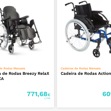
VER OPÇÕES
ADICIONAR
de Rodas Manuais
Cadeiras de Rodas Manuais
a de Rodas Breezy RelaX
Cadeira de Rodas Actio
CA
771,68
60
€