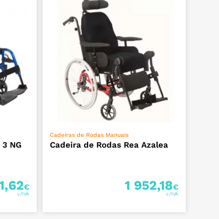
ADICIONAR
Cadeiras de Rodas Manuais
n 3 NG
Cadeira de Rodas Rea Azalea
1,62
1 952,18
€
€