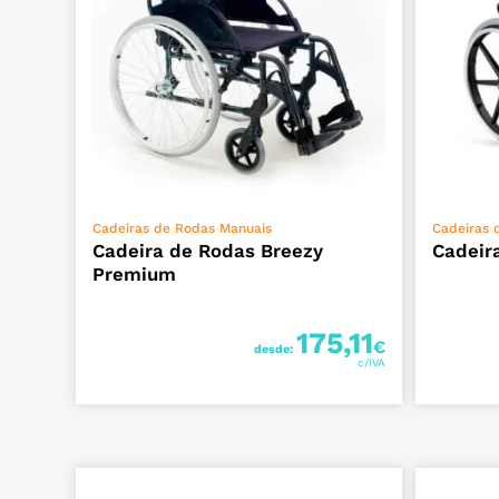
VER OPÇÕES
Cadeiras de Rodas Manuais
Cadeiras 
Cadeira de Rodas Breezy
Cadeir
Premium
175,11
€
desde: