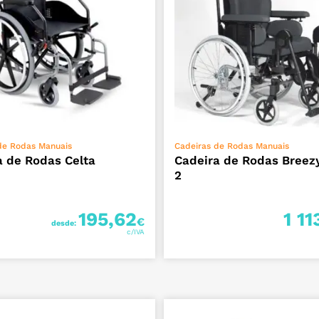
VER OPÇÕES
VER OPÇÕES
de Rodas Manuais
Cadeiras de Rodas Manuais
a de Rodas Celta
Cadeira de Rodas Breez
2
195,62
1 11
€
desde: