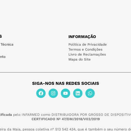
S
INFORMAÇÃO
 Técnica
Política de Privacidade
Termos e Condições
Livro de Reclamações
nto
Mapa do Site
SIGA-NOS NAS REDES SOCIAIS
ificada
pelo INFARMED como DISTRIBUIDORA POR GROSSO DE DISPOSITIV
CERTIFICADO Nº 47/DM/2018/V02/2019
eira da Maia,
pessoa coletiva n° 513 542 434, que é também o seu número de