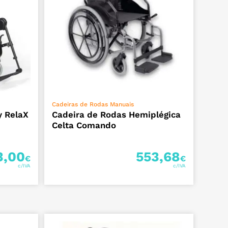
VER OPÇÕES
Cadeiras de Rodas Manuais
y RelaX
Cadeira de Rodas Hemiplégica
Celta Comando
3,00
553,68
€
€