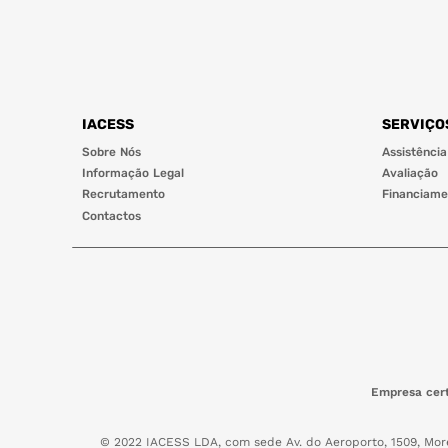
IACESS
SERVIÇO
Sobre Nós
Assistência
Informação Legal
Avaliação
Recrutamento
Financiame
Contactos
Empresa cert
© 2022 IACESS LDA, com sede Av. do Aeroporto, 1509, Mor