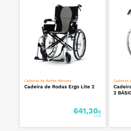
VER OPÇÕES
Cadeiras de Rodas Manuais
Cadeiras 
Cadeira de Rodas Ergo Lite 2
Cadeir
2 BÁSI
641,30
€