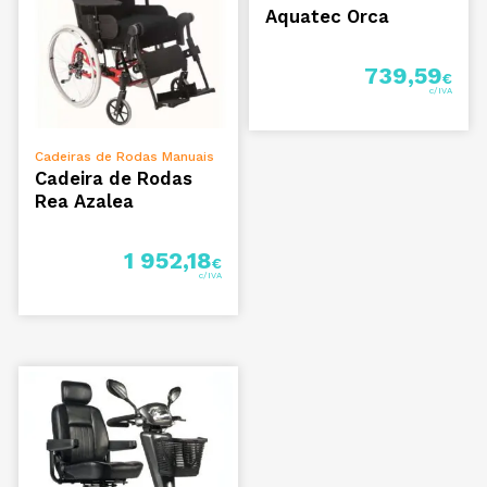
Aquatec Orca
739,59
€
ADICIONAR
Cadeiras de Rodas Manuais
Cadeira de Rodas
Rea Azalea
1 952,18
€