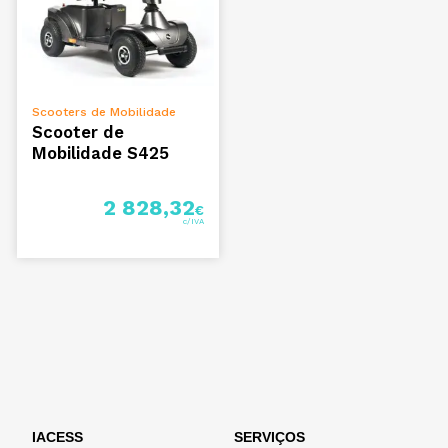
ADICIONAR
Scooters de Mobilidade
Scooter de
Mobilidade S425
2 828,32
€
IACESS
SERVIÇOS