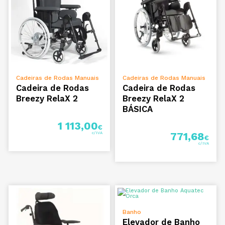
VER OPÇÕES
VER OPÇÕES
Cadeiras de Rodas Manuais
Cadeiras de Rodas Manuais
Cadeira de Rodas
Cadeira de Rodas
Breezy RelaX 2
Breezy RelaX 2
BÁSICA
1 113,00
€
771,68
€
VER OPÇÕES
Banho
Elevador de Banho