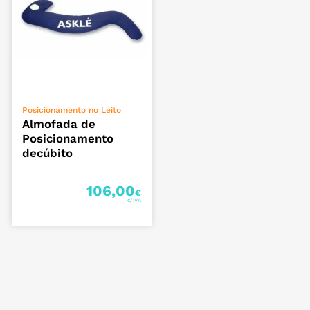
VER OPÇÕES
Posicionamento no Leito
Almofada de
Posicionamento
decúbito
106,00
€