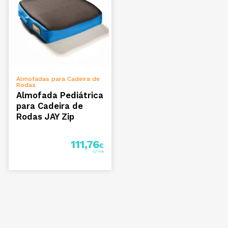
VER OPÇÕES
Almofadas para Cadeira de
Rodas
Almofada Pediátrica
para Cadeira de
Rodas JAY Zip
111,76
€