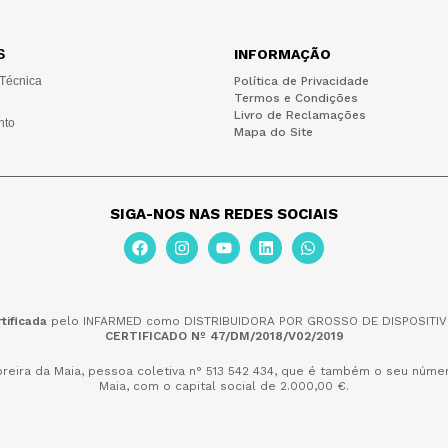
S
INFORMAÇÃO
 Técnica
Política de Privacidade
Termos e Condições
Livro de Reclamações
nto
Mapa do Site
SIGA-NOS NAS REDES SOCIAIS
tificada
pelo INFARMED como DISTRIBUIDORA POR GROSSO DE DISPOSITIV
CERTIFICADO Nº 47/DM/2018/V02/2019
reira da Maia,
pessoa coletiva n° 513 542 434, que é também o seu númer
Maia, com o capital social de 2.000,00 €.