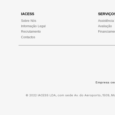
IACESS
SERVIÇO
Sobre Nós
Assistência
Informação Legal
Avaliação
Recrutamento
Financiame
Contactos
Empresa cer
© 2022 IACESS LDA, com sede Av. do Aeroporto, 1509, Mo