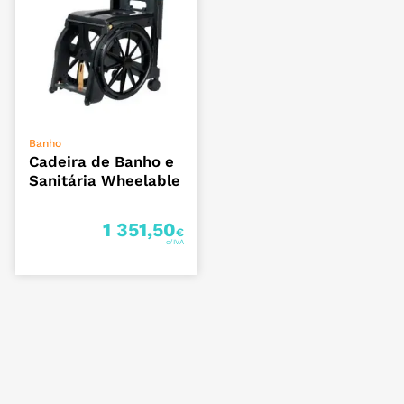
ADICIONAR
Banho
Cadeira de Banho e
Sanitária Wheelable
1 351,50
€