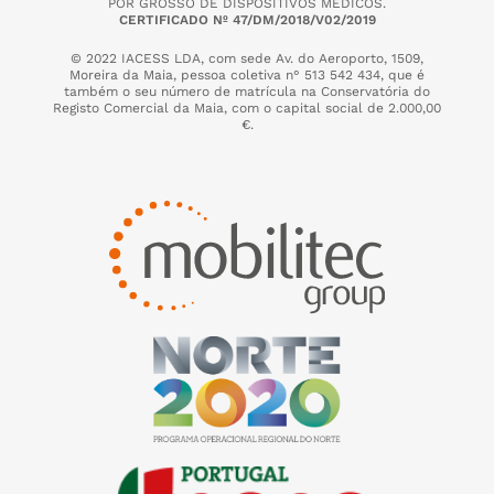
POR GROSSO DE DISPOSITIVOS MÉDICOS.
CERTIFICADO Nº 47/DM/2018/V02/2019
© 2022 IACESS LDA, com sede Av. do Aeroporto, 1509,
Moreira da Maia,
pessoa coletiva n° 513 542 434, que é
também o seu número de matrícula na Conservatória do
Registo Comercial da Maia, com o capital social de 2.000,00
€.