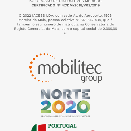
POR GROSSO DE DISPOSITIVOS MÉDICOS.
CERTIFICADO Nº 47/DM/2018/V02/2019
© 2022 IACESS LDA, com sede Av. do Aeroporto, 1509,
Moreira da Maia,
pessoa coletiva n° 513 542 434, que é
também o seu número de matrícula na Conservatória do
Registo Comercial da Maia, com o capital social de 2.000,00
€.