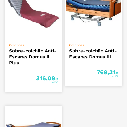
ADICIONAR
ADICIONAR
Colchões
Colchões
Sobre-colchão Anti-
Sobre-colchão Anti-
Escaras Domus II
Escaras Domus III
Plus
769,31
€
316,09
€