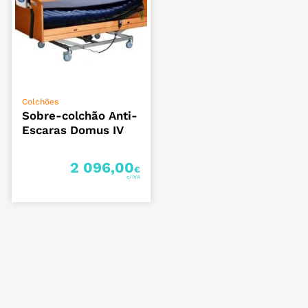
ADICIONAR
Colchões
Sobre-colchão Anti-
Escaras Domus IV
2 096,00
€