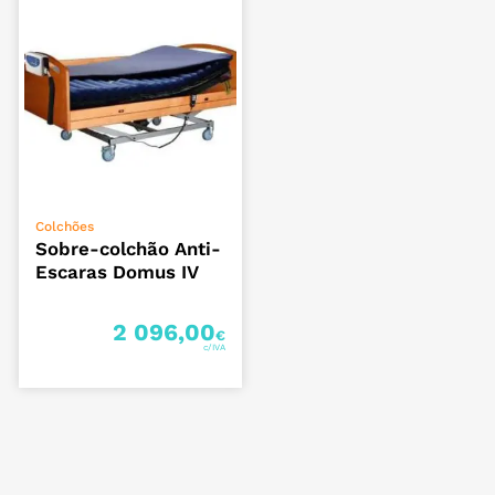
ADICIONAR
Colchões
Sobre-colchão Anti-
Escaras Domus IV
2 096,00
€