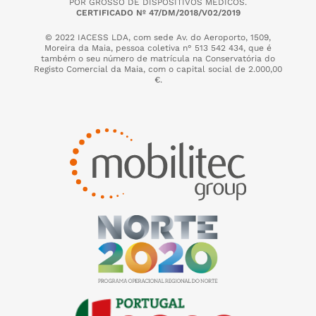
POR GROSSO DE DISPOSITIVOS MÉDICOS.
CERTIFICADO Nº 47/DM/2018/V02/2019
© 2022 IACESS LDA, com sede Av. do Aeroporto, 1509,
Moreira da Maia,
pessoa coletiva n° 513 542 434, que é
também o seu número de matrícula na Conservatória do
Registo Comercial da Maia, com o capital social de 2.000,00
€.