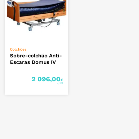
ADICIONAR
Colchões
Sobre-colchão Anti-
Escaras Domus IV
2 096,00
€