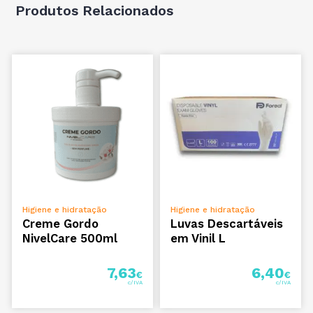
Produtos Relacionados
ADICIONAR
ADICIONAR
Higiene e hidratação
Higiene e hidratação
Creme Gordo
Luvas Descartáveis
NivelCare 500ml
em Vinil L
7,63
6,40
€
€