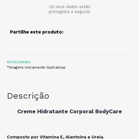
Os seus dados estão
protegidos e seguros
Partilhe este produto:
NIVELFARMA
*Imagens meramente ilustrativas
Descrição
Creme Hidratante Corporal BodyCare
Composto por Vitamina E, Alantoína e Ureia.