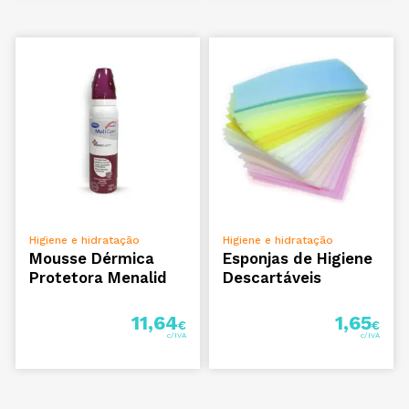
ADICIONAR
ADICIONAR
Higiene e hidratação
Higiene e hidratação
Mousse Dérmica
Esponjas de Higiene
Protetora Menalid
Descartáveis
11,64
1,65
€
€