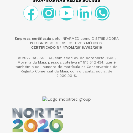
SIGA-NOS NAS REDES SOCIAIS
Empresa certificada
pelo INFARMED como DISTRIBUIDORA
POR GROSSO DE DISPOSITIVOS MÉDICOS.
CERTIFICADO Nº 47/DM/2018/V02/2019
© 2022 IACESS LDA, com sede Av. do Aeroporto, 1509,
Moreira da Maia,
pessoa coletiva n° 513 542 434, que é
também o seu número de matrícula na Conservatória do
Registo Comercial da Maia, com o capital social de
2.000,00 €.