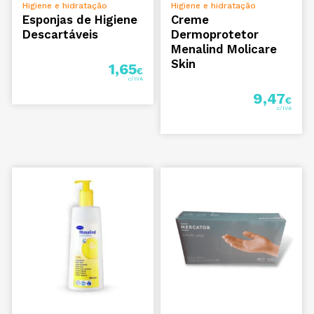
ADICIONAR
ADICIONAR
Higiene e hidratação
Higiene e hidratação
Esponjas de Higiene
Creme
Descartáveis
Dermoprotetor
Menalind Molicare
Skin
1,65
€
9,47
€