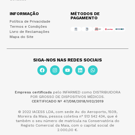
INFORMAÇÃO
MÉTODOS DE
PAGAMENTO
Política de Privacidade
Termos e Condições
Livro de Reclamações
Mapa do Site
SIGA-NOS NAS REDES SOCIAIS
Empresa certificada
pelo INFARMED como DISTRIBUIDORA
POR GROSSO DE DISPOSITIVOS MÉDICOS.
CERTIFICADO Nº 47/DM/2018/V02/2019
© 2022 IACESS LDA, com sede Av. do Aeroporto, 1509,
Moreira da Maia,
pessoa coletiva n° 513 542 434, que é
também o seu número de matrícula na Conservatória do
Registo Comercial da Maia, com o capital social de
2.000,00 €.