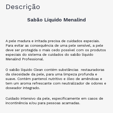
Descrição
Sabão Líquido Menalind
A pele madura e irritada precisa de cuidados especiais.
Para evitar as consequência de uma pele sensível, a pele
deve ser protegida o mais cedo possível com os produtos
especiais do sistema de cuidados do sabão líquido
Menalind Professional.
O sabão líquido Clean contém substâncias restauradoras
da oleosidade da pele, para uma limpeza profunda e
suave. Contém pantenol nutritivo e óleo de amêndoas e
tem um aroma refrescante com neutralizador de odores e
doseador integrado.
Cuidado intensivo da pele, especificamente em casos de
incontinência e/ou para pessoas acamadas.