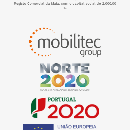
Registo Comercial da Maia, com o capital social de 2.000,00
€.