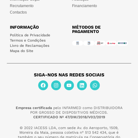
Recrutamento
Financiamento
Contactos
INFORMAÇÃO
MÉTODOS DE
PAGAMENTO
Política de Privacidade
Termos e Condições
Livro de Reclamações
Mapa do Site
SIGA-NOS NAS REDES SOCIAIS
Empresa certificada
pelo INFARMED como DISTRIBUIDORA
POR GROSSO DE DISPOSITIVOS MÉDICOS.
CERTIFICADO Nº 47/DM/2018/V02/2019
© 2022 IACESS LDA, com sede Av. do Aeroporto, 1509,
Moreira da Maia,
pessoa coletiva n° 513 542 434, que é
também o seu número de matrícula na Conservatória do