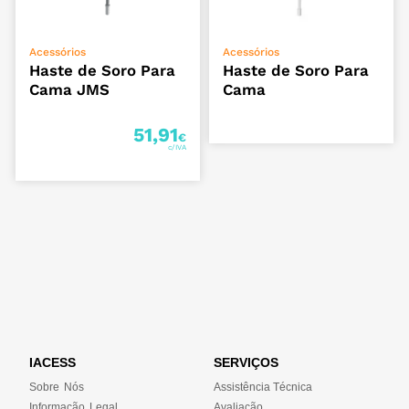
ADICIONAR
ADICIONAR
Acessórios
Acessórios
Haste de Soro Para
Haste de Soro Para
Cama JMS
Cama
51,91
€
IACESS
SERVIÇOS
Sobre Nós
Assistência Técnica
Informação Legal
Avaliação