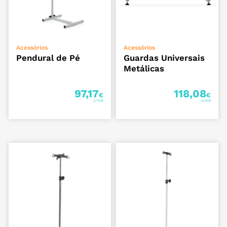
ADICIONAR
ADICIONAR
Acessórios
Acessórios
Pendural de Pé
Guardas Universais
Metálicas
97,17
118,08
€
€