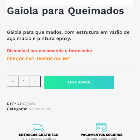
Gaiola para Queimados
Gaiola para queimados, com estrutura em varão de
aço macio e pintura epoxy.
Disponível por encomenda a fornecedor
PREÇOS EXCLUSIVOS ONLINE
-
+
ADICIONAR
REF:
ACGQ001
Categoria:
Acessórios
ENTREGAS GRATUITAS
PAGAMENTOS SEGUROS
Para compras iguais ou
Os seus dados estão