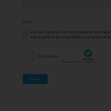
RGPD
*
Sim, eu concordo com o tratamento dos meus 
com a política de privacidade e os termos e co
Enviar