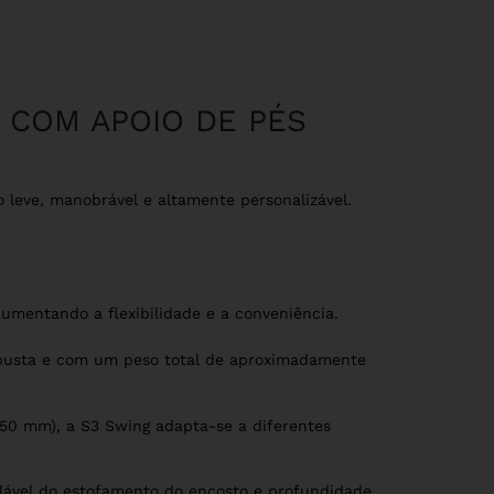
 COM APOIO DE PÉS
 leve, manobrável e altamente personalizável.
umentando a flexibilidade e a conveniência.
obusta e com um peso total de aproximadamente
50 mm), a S3 Swing adapta-se a diferentes
ulável do estofamento do encosto e profundidade