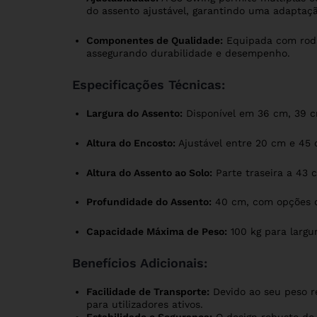
do assento ajustável, garantindo uma adaptaçã
Componentes de Qualidade:
Equipada com rodas
assegurando durabilidade e desempenho.
Especificações Técnicas:
Largura do Assento:
Disponível em 36 cm, 39 c
Altura do Encosto:
Ajustável entre 20 cm e 45 
Altura do Assento ao Solo:
Parte traseira a 43 
Profundidade do Assento:
40 cm, com opções d
Capacidade Máxima de Peso:
100 kg para largu
Benefícios Adicionais:
Facilidade de Transporte:
Devido ao seu peso re
para utilizadores ativos.