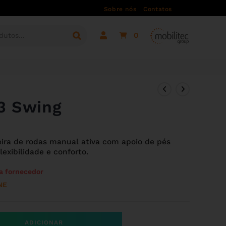
Sobre nós
Contatos
0
3 Swing
ira de rodas manual ativa com apoio de pés
exibilidade e conforto.
a fornecedor
NE
ADICIONAR