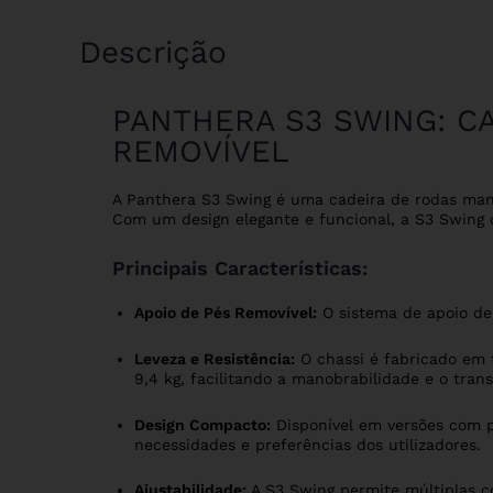
Descrição
PANTHERA S3 SWING: C
REMOVÍVEL
A Panthera S3 Swing é uma cadeira de rodas manu
Com um design elegante e funcional, a S3 Swing 
Principais Características:
Apoio de Pés Removível:
O sistema de apoio de 
Leveza e Resistência:
O chassi é fabricado em 
9,4 kg, facilitando a manobrabilidade e o trans
Design Compacto:
Disponível em versões com p
necessidades e preferências dos utilizadores.
Ajustabilidade:
A S3 Swing permite múltiplas co