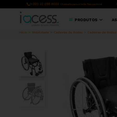
content
(+351) 22 098 8000
Chamada para a rede fixa nacional
PRODUTOS
AS
Início
>
Mobilidade
>
Cadeiras de Rodas
>
Cadeiras de Rodas