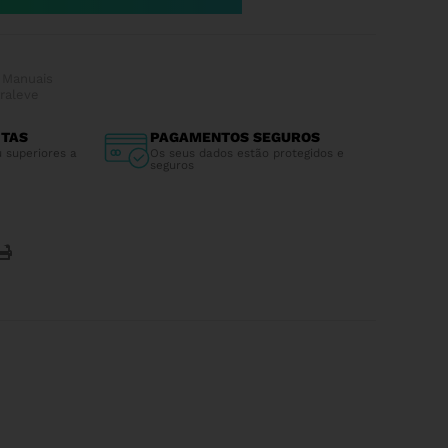
 Manuais
traleve
ITAS
PAGAMENTOS SEGUROS
 superiores a
Os seus dados estão protegidos e
seguros