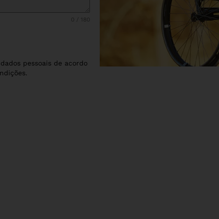
0 / 180
dados pessoais de acordo
ndições.